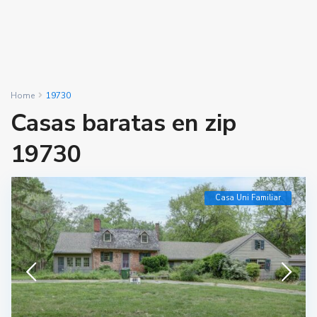
Home
19730
Casas baratas en zip
19730
Casa Uni Familiar