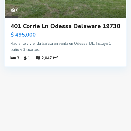
6
401 Corrie Ln Odessa Delaware 19730
$ 495,000
Radiante vivienda barata en venta en Odessa, DE. Incluye 1
baño y 3 cuartos.
2
3
1
2,047 ft