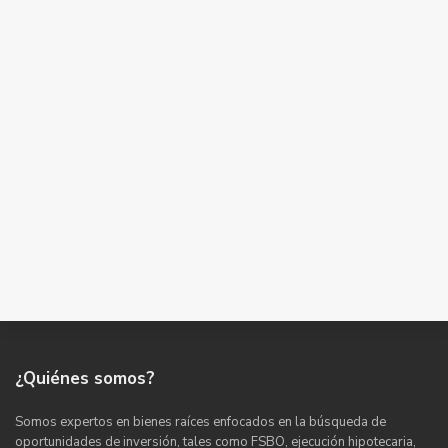
¿Quiénes somos?
Somos expertos en bienes raíces enfocados en la búsqueda de
oportunidades de inversión, tales como FSBO, ejecución hipotecaria,