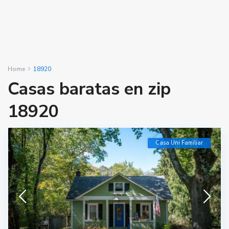
Home
18920
Casas baratas en zip
18920
Casa Uni Familiar