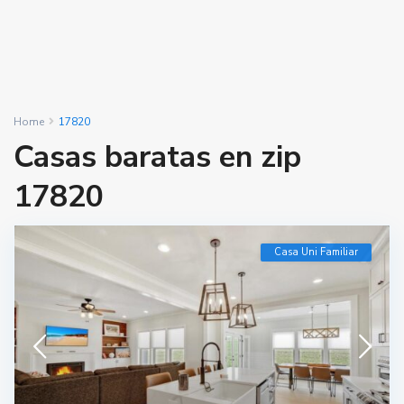
Home
17820
Casas baratas en zip
17820
Casa Uni Familiar