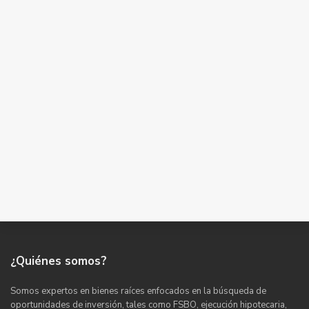
¿Quiénes somos?
Somos expertos en bienes raíces enfocados en la búsqueda de
oportunidades de inversión, tales como FSBO, ejecución hipotecaria,