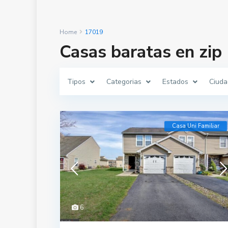
Home
17019
Casas baratas en zip
Tipos
Categorias
Estados
Ciuda
Casa Uni Familiar
6