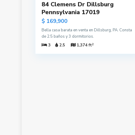
84 Clemens Dr Dillsburg
Pennsylvania 17019
$ 169,900
Bella casa barata en venta en Dillsburg, PA. Consta
de 2.5 baños y 3 dormitorios.
2
3
2.5
1,374 ft