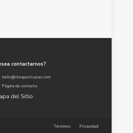
sea contactarnos?
hello@cheapestcasas.com
Página de contacto
pa del Sitio
Términos
Privacidad