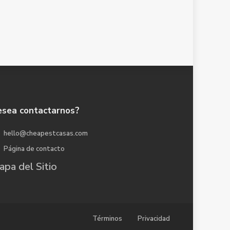
sea contactarnos?
hello@cheapestcasas.com
Página de contacto
pa del Sitio
Términos
Privacidad