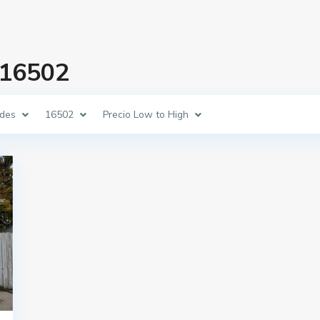
 16502
des
16502
Precio Low to High