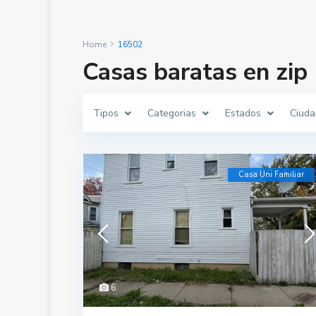
Home
16502
Casas baratas en zip
Tipos
Categorias
Estados
Ciuda
Casa Uni Familiar
6