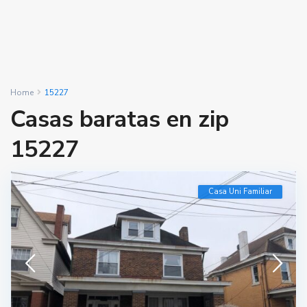
Home
15227
Casas baratas en zip
15227
Casa Uni Familiar