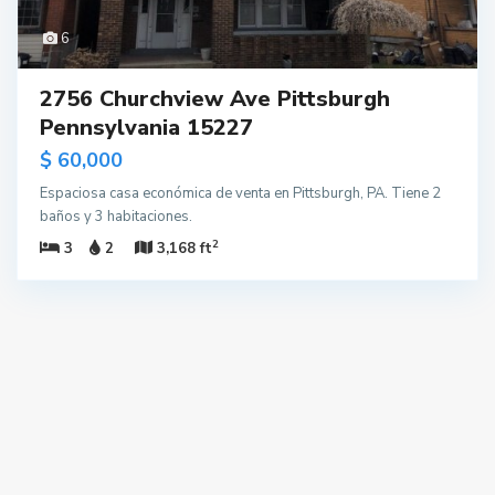
6
2756 Churchview Ave Pittsburgh
Pennsylvania 15227
$ 60,000
Espaciosa casa económica de venta en Pittsburgh, PA. Tiene 2
baños y 3 habitaciones.
2
3
2
3,168 ft