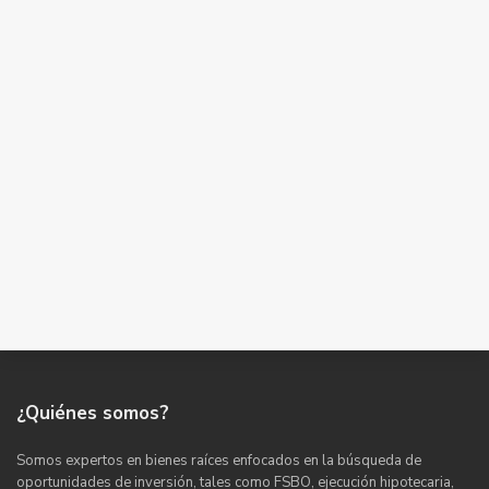
¿Quiénes somos?
Somos expertos en bienes raíces enfocados en la búsqueda de
oportunidades de inversión, tales como FSBO, ejecución hipotecaria,