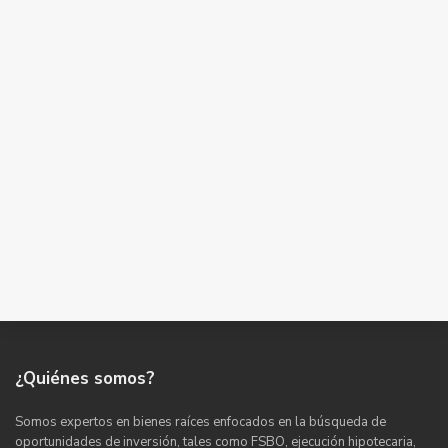
¿Quiénes somos?
Somos expertos en bienes raíces enfocados en la búsqueda de
oportunidades de inversión, tales como FSBO, ejecución hipotecaria,