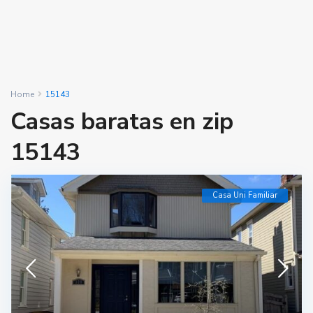
Home
15143
Casas baratas en zip
15143
Casa Uni Familiar