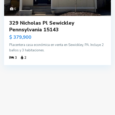
6
329 Nicholas Pl Sewickley
Pennsylvania 15143
$ 379,900
Placentera casa económica en venta en Sewickley, PA. Incluye 2
baños y 3 habitaciones.
3
2