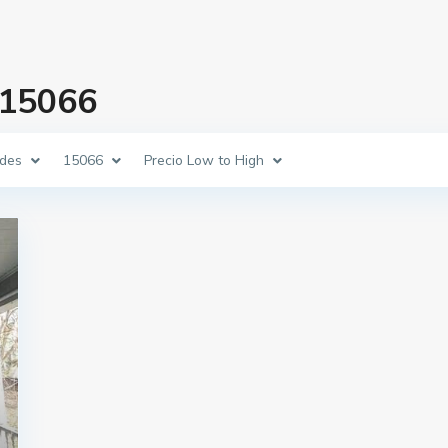
 15066
des
15066
Precio Low to High