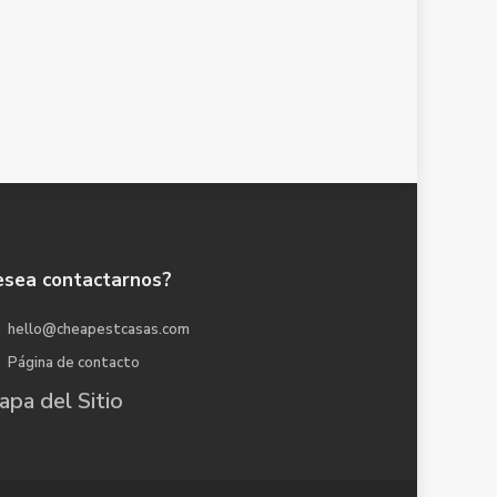
sea contactarnos?
hello@cheapestcasas.com
Página de contacto
pa del Sitio