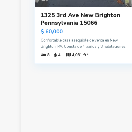
1325 3rd Ave New Brighton
Pennsylvania 15066
$ 60,000
Confortable casa asequible de venta en New
Brighton, PA. Consta de 4 baños y 8 habitaciones.
2
8
4
4,081 ft