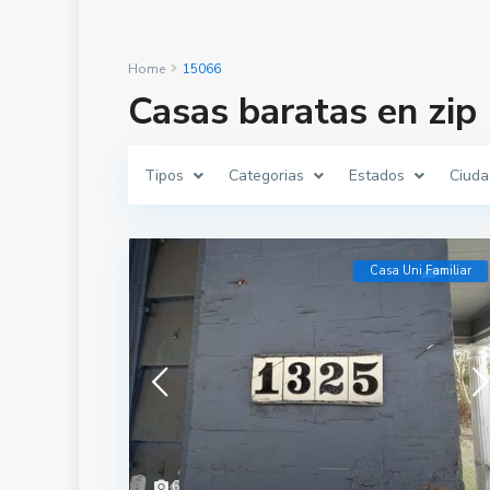
Home
15066
Casas baratas en zip
Tipos
Categorias
Estados
Ciuda
Casa Uni Familiar
6