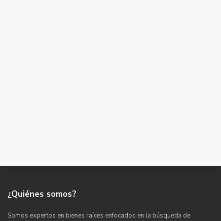
¿Quiénes somos?
Somos expertos en bienes raíces enfocados en la búsqueda de