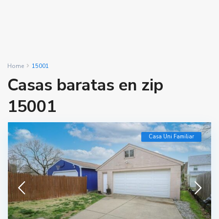
Home
15001
Casas baratas en zip
15001
Casa Uni Familiar