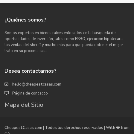
¿Quiénes somos?
Somos expertos en bienes raíces enfocados en la búsqueda de
oportunidades de inversión, tales como FSBO, ejecución hipotecaria,
las ventas del sheriff y mucho más para que pueda obtener el mejor
trato en su próxima casa.
Desea contactarnos?
hello@cheapestcasas.com
Página de contacto
Mapa del Sitio
CheapestCasas.com | Todos los derechos reservados | With ❤️ from
CA