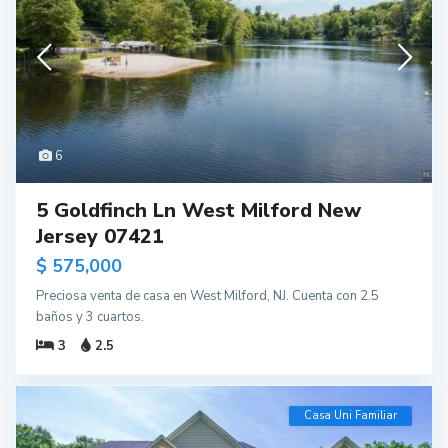
6
5 Goldfinch Ln West Milford New
Jersey 07421
$ 575,000
Preciosa venta de casa en West Milford, NJ. Cuenta con 2.5
baños y 3 cuartos.
3
2.5
Casa Uni Familiar