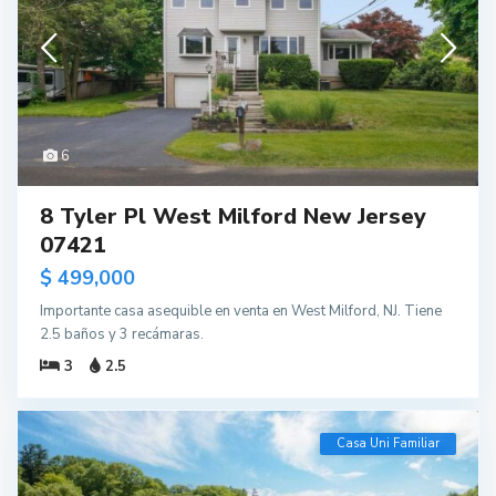
6
8 Tyler Pl West Milford New Jersey
07421
$ 499,000
Importante casa asequible en venta en West Milford, NJ. Tiene
2.5 baños y 3 recámaras.
3
2.5
Casa Uni Familiar