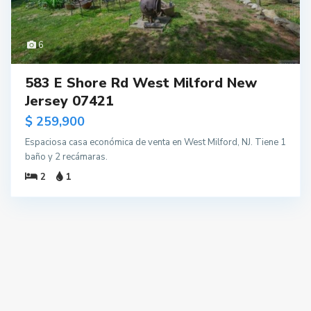
6
583 E Shore Rd West Milford New
Jersey 07421
$ 259,900
Espaciosa casa económica de venta en West Milford, NJ. Tiene 1
baño y 2 recámaras.
2
1