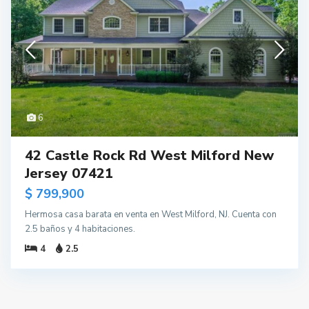
6
42 Castle Rock Rd West Milford New
Jersey 07421
$ 799,900
Hermosa casa barata en venta en West Milford, NJ. Cuenta con
2.5 baños y 4 habitaciones.
4
2.5