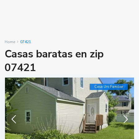
Home
07421
Casas baratas en zip
07421
Casa Uni Familiar